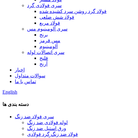
سری فولادی گرد
فولاد گرد روشن سرد کشیده شده
فولاد شش ضلعی
فولاد مربع
سری آلومینیوم مس
برنج
مس قرمز
آلومینیوم
سری اتصالات لوله
فلنج
آرنج
اخبار
سوالات متداول
تماس با ما
English
دسته بندی ها
سری فولاد ضد زنگ
لوله فولادی ضد زنگ
ورق استیل ضد زنگ
فولاد ضد زنگ گرد فولادی