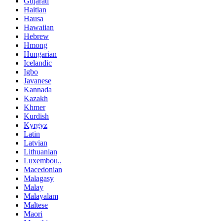
Gujarati
Haitian
Hausa
Hawaiian
Hebrew
Hmong
Hungarian
Icelandic
Igbo
Javanese
Kannada
Kazakh
Khmer
Kurdish
Kyrgyz
Latin
Latvian
Lithuanian
Luxembou..
Macedonian
Malagasy
Malay
Malayalam
Maltese
Maori