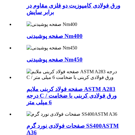
ورق فولادی کامپوزیت دو فلزی مقاوم در
برابر سایش
صفحه پوشیدنی Nm400
صفحه پوشیدنی Nm450
صفحه فولاد کربنی ملایم ASTM A283
درجه C / ورق فولادی کربنی با ضخامت
6 میلی متر
صفحات فولادی نورد گرم SS400ASTM
A36