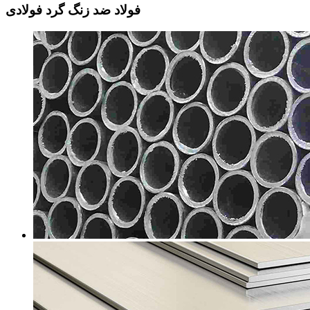
فولاد ضد زنگ گرد فولادی