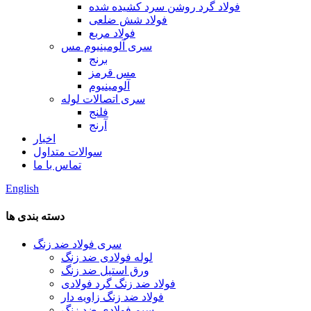
فولاد گرد روشن سرد کشیده شده
فولاد شش ضلعی
فولاد مربع
سری آلومینیوم مس
برنج
مس قرمز
آلومینیوم
سری اتصالات لوله
فلنج
آرنج
اخبار
سوالات متداول
تماس با ما
English
دسته بندی ها
سری فولاد ضد زنگ
لوله فولادی ضد زنگ
ورق استیل ضد زنگ
فولاد ضد زنگ گرد فولادی
فولاد ضد زنگ زاویه دار
سیم فولادی ضد زنگ