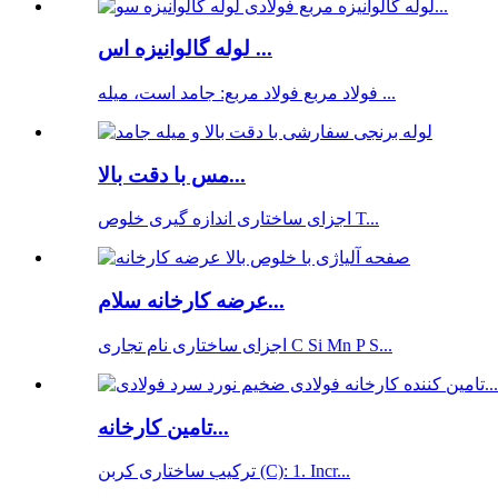
لوله گالوانیزه اس ...
فولاد مربع فولاد مربع: جامد است، میله ...
مس با دقت بالا...
اجزای ساختاری اندازه گیری خلوص T...
عرضه کارخانه سلام...
اجزای ساختاری نام تجاری C Si Mn P S...
تامین کارخانه...
ترکیب ساختاری کربن (C): 1. Incr...