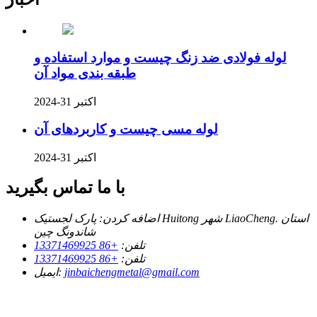
لوله فولادی ضد زنگ چیست و موارد استفاده و
طبقه بندی مواد آن
اکتبر 31-2024
لوله مسی چیست و کاربردهای آن
اکتبر 31-2024
با ما تماس بگیرید
اضافه کردن:
پارک لجستیک Huitong شهر LiaoCheng. استان
شاندونگ چین
تلفن:
+86 13371469925
تلفن:
+86 13371469925
jinbaichengmetal@gmail.com
ایمیل: