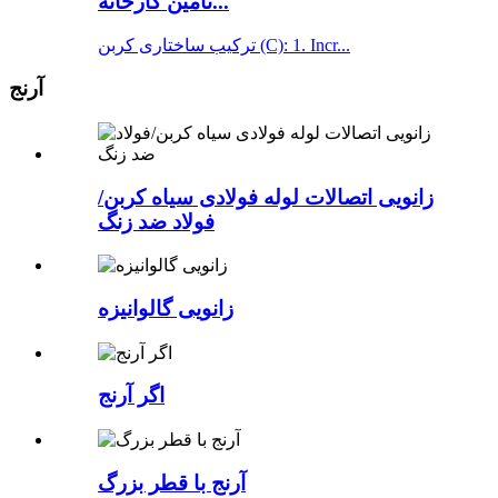
تامین کارخانه...
ترکیب ساختاری کربن (C): 1. Incr...
آرنج
زانویی اتصالات لوله فولادی سیاه کربن/
فولاد ضد زنگ
زانویی گالوانیزه
اگر آرنج
آرنج با قطر بزرگ