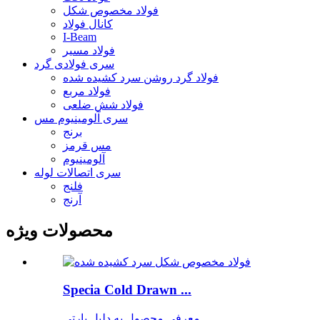
فولاد مخصوص شکل
کانال فولاد
I-Beam
فولاد مسیر
سری فولادی گرد
فولاد گرد روشن سرد کشیده شده
فولاد مربع
فولاد شش ضلعی
سری آلومینیوم مس
برنج
مس قرمز
آلومینیوم
سری اتصالات لوله
فلنج
آرنج
محصولات ویژه
Specia Cold Drawn ...
معرفی محصول به دلیل پارتی...