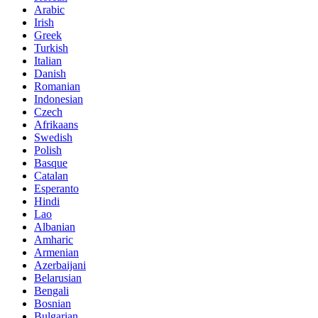
Arabic
Irish
Greek
Turkish
Italian
Danish
Romanian
Indonesian
Czech
Afrikaans
Swedish
Polish
Basque
Catalan
Esperanto
Hindi
Lao
Albanian
Amharic
Armenian
Azerbaijani
Belarusian
Bengali
Bosnian
Bulgarian