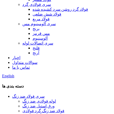
سری فولادی گرد
فولاد گرد روشن سرد کشیده شده
فولاد شش ضلعی
فولاد مربع
سری آلومینیوم مس
برنج
مس قرمز
آلومینیوم
سری اتصالات لوله
فلنج
آرنج
اخبار
سوالات متداول
تماس با ما
English
دسته بندی ها
سری فولاد ضد زنگ
لوله فولادی ضد زنگ
ورق استیل ضد زنگ
فولاد ضد زنگ گرد فولادی