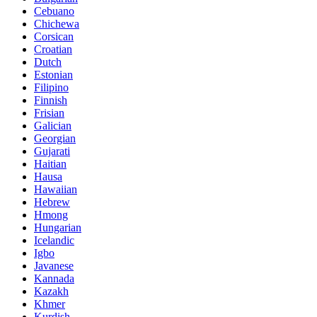
Cebuano
Chichewa
Corsican
Croatian
Dutch
Estonian
Filipino
Finnish
Frisian
Galician
Georgian
Gujarati
Haitian
Hausa
Hawaiian
Hebrew
Hmong
Hungarian
Icelandic
Igbo
Javanese
Kannada
Kazakh
Khmer
Kurdish