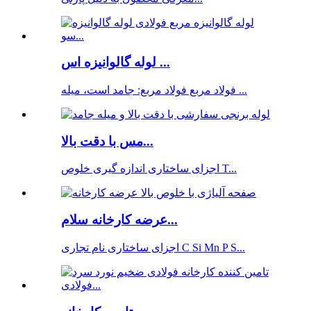
لوله گالوانیزه اس ...
فولاد مربع فولاد مربع: جامد است، میله ...
مس با دقت بالا...
اجزای ساختاری اندازه گیری خلوص T...
عرضه کارخانه سلام...
اجزای ساختاری نام تجاری C Si Mn P S...