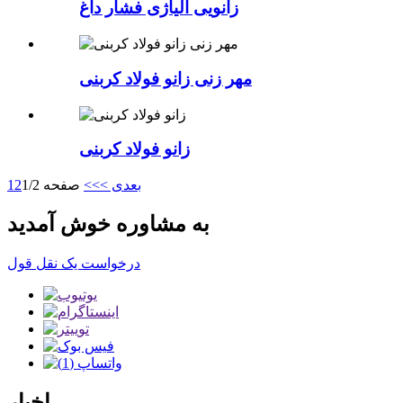
زانویی آلیاژی فشار داغ
مهر زنی زانو فولاد کربنی
زانو فولاد کربنی
بعدی >
>>
صفحه 1/2
2
1
به مشاوره خوش آمدید
درخواست یک نقل قول
اخبار