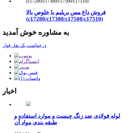
فروش داغ مس بریلیم با خلوص بالا
(c17200/c17300/c17500/c17510)
به مشاوره خوش آمدید
درخواست یک نقل قول
اخبار
لوله فولادی ضد زنگ چیست و موارد استفاده و
طبقه بندی مواد آن