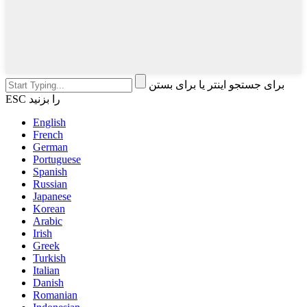
برای جستجو اینتر یا برای بستن
ESC را بزنید
English
French
German
Portuguese
Spanish
Russian
Japanese
Korean
Arabic
Irish
Greek
Turkish
Italian
Danish
Romanian