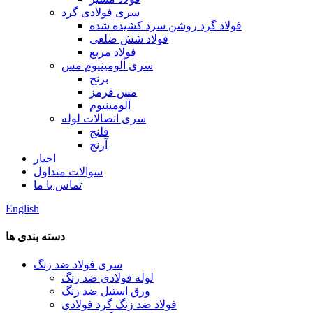
سری فولادی گرد
فولاد گرد روشن سرد کشیده شده
فولاد شش ضلعی
فولاد مربع
سری آلومینیوم مس
برنج
مس قرمز
آلومینیوم
سری اتصالات لوله
فلنج
آرنج
اخبار
سوالات متداول
تماس با ما
English
دسته بندی ها
سری فولاد ضد زنگ
لوله فولادی ضد زنگ
ورق استیل ضد زنگ
فولاد ضد زنگ گرد فولادی