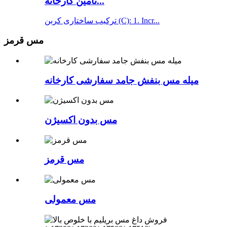
تامین کارخانه...
ترکیب ساختاری کربن (C): 1. Incr...
مس قرمز
میله مس بنفش جامد سفارشی کارخانه
مس بدون اکسیژن
مس قرمز
مس معمولی