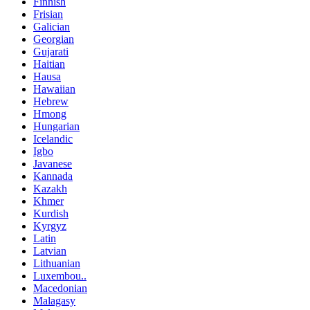
Finnish
Frisian
Galician
Georgian
Gujarati
Haitian
Hausa
Hawaiian
Hebrew
Hmong
Hungarian
Icelandic
Igbo
Javanese
Kannada
Kazakh
Khmer
Kurdish
Kyrgyz
Latin
Latvian
Lithuanian
Luxembou..
Macedonian
Malagasy