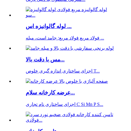
لوله گالوانیزه اس ...
فولاد مربع فولاد مربع: جامد است، میله ...
مس با دقت بالا...
اجزای ساختاری اندازه گیری خلوص T...
عرضه کارخانه سلام...
اجزای ساختاری نام تجاری C Si Mn P S...