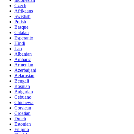
Indonesian
Czech
Afrikaans
Swedish
Polish
Basque
Catalan
Esperanto
Hindi
Lao
Albanian
Amharic
Armenian
Azerbaijani
Belarusian
Bengali
Bosnian
Bulgarian
Cebuano
Chichewa
Corsican
Croatian
Dutch
Estonian
Filipino