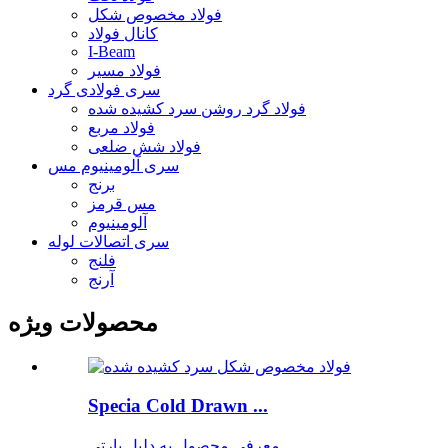
فولاد مخصوص شکل
کانال فولاد
I-Beam
فولاد مسیر
سری فولادی گرد
فولاد گرد روشن سرد کشیده شده
فولاد مربع
فولاد شش ضلعی
سری آلومینیوم مس
برنج
مس قرمز
آلومینیوم
سری اتصالات لوله
فلنج
آرنج
محصولات ویژه
Specia Cold Drawn ...
معرفی محصول به دلیل پارتی...