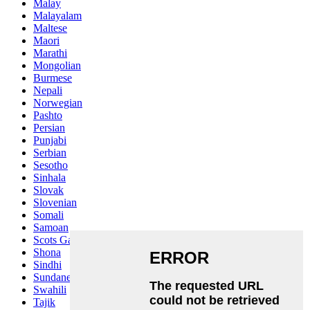
Malay
Malayalam
Maltese
Maori
Marathi
Mongolian
Burmese
Nepali
Norwegian
Pashto
Persian
Punjabi
Serbian
Sesotho
Sinhala
Slovak
Slovenian
Somali
Samoan
Scots Gaelic
Shona
Sindhi
Sundanese
Swahili
Tajik